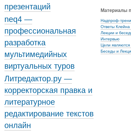
презентаций
Материалы п
neq4 —
Надпроф-трени
Ответы Клейна 
профессиональная
Лекции и бесед
Интервью
разработка
Цели являются
Беседы и Лекц
мультимедийных
виртуальных туров
Литредактор.ру —
корректорская правка и
литературное
редактирование текстов
онлайн