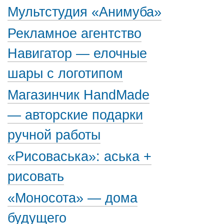
Мультстудия «Анимуба»
Рекламное агентство
Навигатор — елочные
шары с логотипом
Магазинчик HandMade
— авторские подарки
ручной работы
«Рисоваська»: аська +
рисовать
«Моносота» — дома
будущего