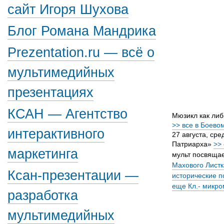
сайт Игоря Шухова
Блог Романа Мандрика
Prezentation.ru — всё о
мультимедийных
презентациях
КСАН — Агентство
Мюзикл как либ
>> все в Боевом
интерактивного
27 августа, ср
Патриарха»
>>
маркетинга
мульт посвяща
Махового Листк
Ксан-презентации —
исторические п
еще Кл.- микро
разработка
мультимедийных