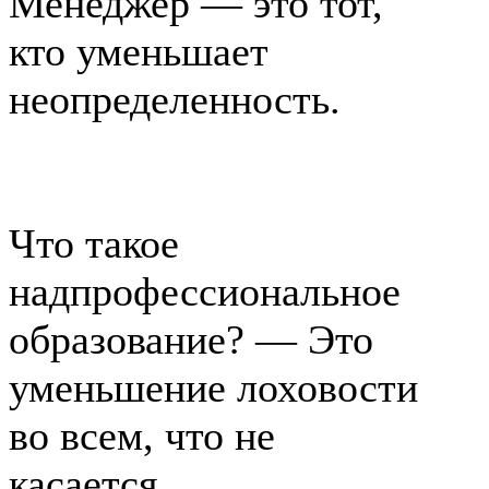
Менеджер — это тот,
кто уменьшает
неопределенность.
Что такое
надпрофессиональное
образование? — Это
уменьшение лоховости
во всем, что не
касается