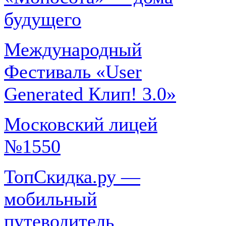
будущего
Международный
Фестиваль «User
Generated Клип! 3.0»
Московский лицей
№1550
ТопСкидка.ру —
мобильный
путеводитель