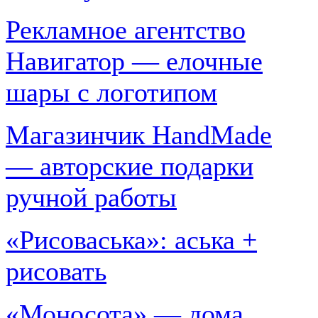
Рекламное агентство
Навигатор — елочные
шары с логотипом
Магазинчик HandMade
— авторские подарки
ручной работы
«Рисоваська»: аська +
рисовать
«Моносота» — дома