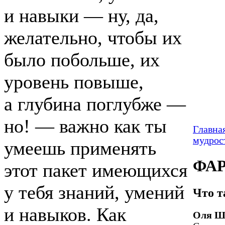
и навыки — ну, да,
желательно, чтобы их
было побольше, их
уровень повыше,
а глубина поглубже —
но! — важно как ты
Главна
мудрос
умеешь применять
ФАР
этот пакет имеющихся
у тебя знаний, умений
Что т
и навыков. Как
Оля Ш