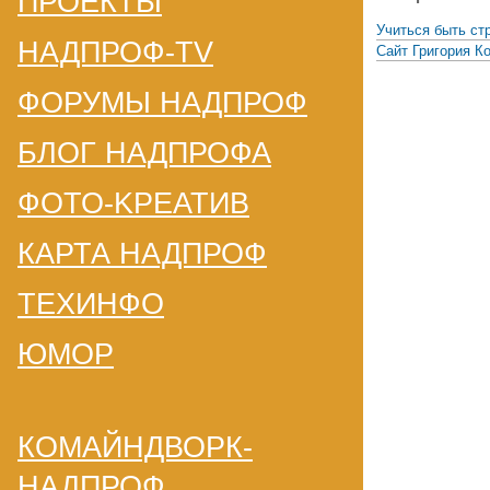
ПРОЕКТЫ
Учиться быть ст
НАДПРОФ-TV
Сайт Григория К
ФОРУМЫ НАДПРОФ
БЛОГ НАДПРОФА
ФОТО-KРЕАТИВ
КАРТА НАДПРОФ
ТЕХИНФО
ЮМОР
КОМАЙНДВОРК-
НАДПРОФ