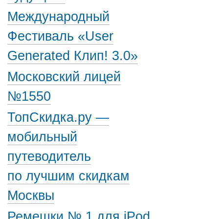
Международный
Фестиваль «User
Generated Клип! 3.0»
Московский лицей
№1550
ТопСкидка.ру —
мобильный
путеводитель
по лучшим скидкам
Москвы
Ремешки № 1 для iPod