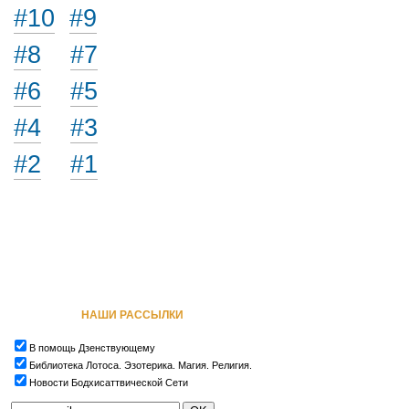
#10
#9
#8
#7
#6
#5
#4
#3
#2
#1
НАШИ РАССЫЛКИ
В помощь Дзенствующему
Библиотека Лотоса. Эзотерика. Магия. Религия.
Новости Бодхисаттвической Сети