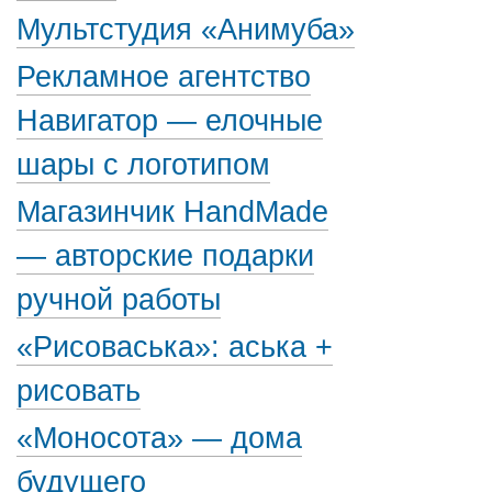
Мультстудия «Анимуба»
Рекламное агентство
Навигатор — елочные
шары с логотипом
Магазинчик HandMade
— авторские подарки
ручной работы
«Рисоваська»: аська +
рисовать
«Моносота» — дома
будущего