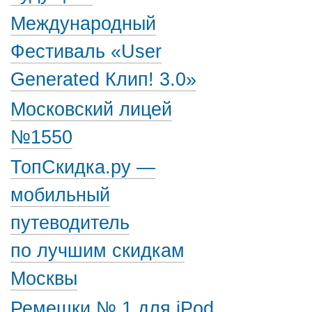
Международный
Фестиваль «User
Generated Клип! 3.0»
Московский лицей
№1550
ТопСкидка.ру —
мобильный
путеводитель
по лучшим скидкам
Москвы
Ремешки № 1 для iPod