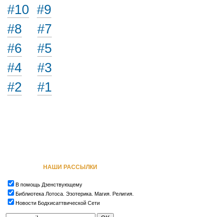
#10
#9
#8
#7
#6
#5
#4
#3
#2
#1
НАШИ РАССЫЛКИ
В помощь Дзенствующему
Библиотека Лотоса. Эзотерика. Магия. Религия.
Новости Бодхисаттвической Сети