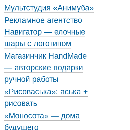
Мультстудия «Анимуба»
Рекламное агентство
Навигатор — елочные
шары с логотипом
Магазинчик HandMade
— авторские подарки
ручной работы
«Рисоваська»: аська +
рисовать
«Моносота» — дома
будущего