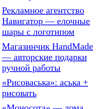
Рекламное агентство
Навигатор — елочные
шары с логотипом
Магазинчик HandMade
— авторские подарки
ручной работы
«Рисоваська»: аська +
рисовать
«Моносота» — дома