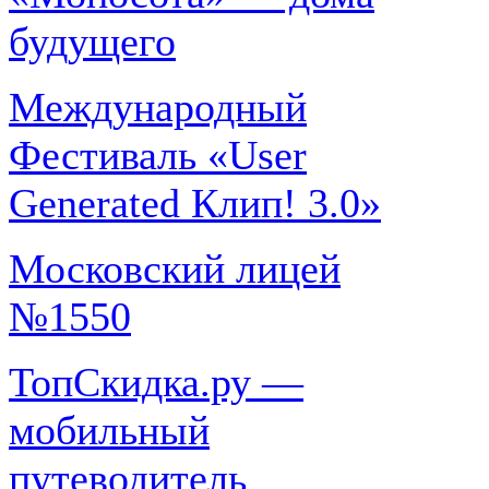
будущего
Международный
Фестиваль «User
Generated Клип! 3.0»
Московский лицей
№1550
ТопСкидка.ру —
мобильный
путеводитель