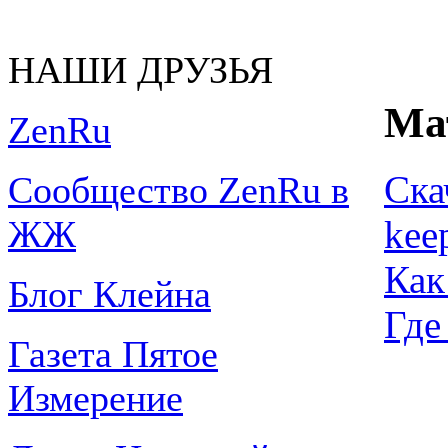
НАШИ ДРУЗЬЯ
Ма
ZenRu
Ска
Сообщество ZenRu в
kee
ЖЖ
Как
Блог Клейна
Где
Газета Пятое
Измерение