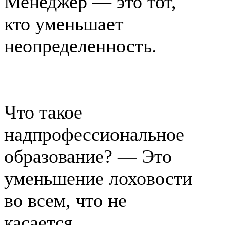
Менеджер — это тот,
кто уменьшает
неопределенность.
Что такое
надпрофессиональное
образование? — Это
уменьшение лоховости
во всем, что не
касается