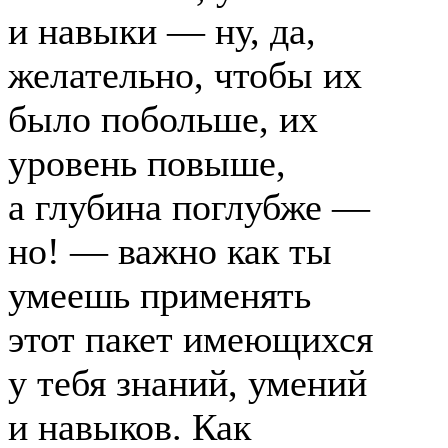
и навыки — ну, да,
желательно, чтобы их
было побольше, их
уровень повыше,
а глубина поглубже —
но! — важно как ты
умеешь применять
этот пакет имеющихся
у тебя знаний, умений
и навыков. Как