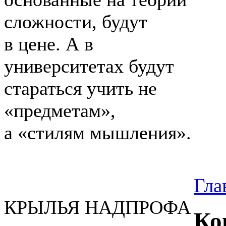
сложности, будут
в цене. А в
университетах будут
стараться учить не
«предметам»,
а «стилям мышления».
Гла
КРЫЛЬЯ НАДПРОФА
Ко