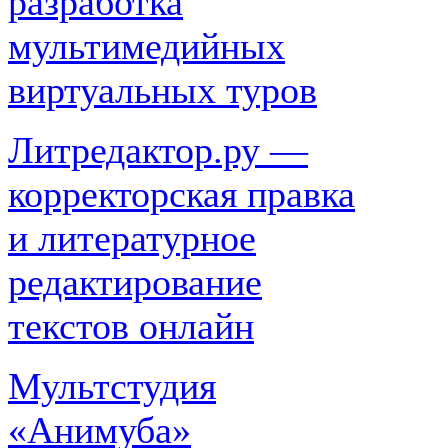
разработка
мультимедийных
виртуальных туров
Литредактор.ру —
корректорская правка
и литературное
редактирование
текстов онлайн
Мультстудия
«Анимуба»