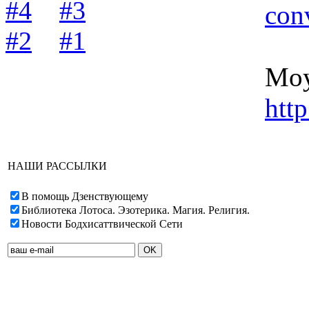
#4
#3
con
#2
#1
Moy
htt
НАШИ РАССЫЛКИ
В помощь Дзенствующему
Библиотека Лотоса. Эзотерика. Магия. Религия.
Новости Бодхисаттвической Сети