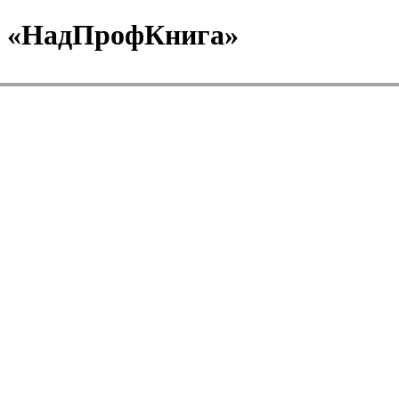
т «НадПрофКнига»