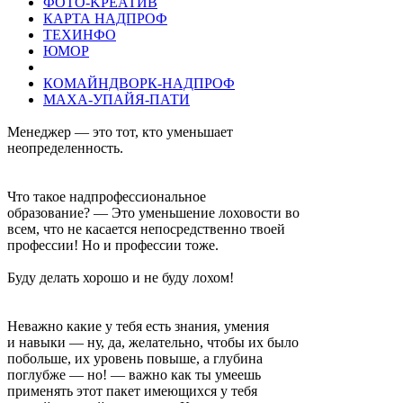
ФОТО-KРЕАТИВ
КАРТА НАДПРОФ
ТЕХИНФО
ЮМОР
КОМАЙНДВОРК-НАДПРОФ
МАХА-УПАЙЯ-ПАТИ
Менеджер — это тот, кто уменьшает
неопределенность.
Что такое надпрофессиональное
образование? — Это уменьшение лоховости во
всем, что не касается непосредственно твоей
профессии! Но и профессии тоже.
Буду делать хорошо и не буду лохом!
Неважно какие у тебя есть знания, умения
и навыки — ну, да, желательно, чтобы их было
побольше, их уровень повыше, а глубина
поглубже — но! — важно как ты умеешь
применять этот пакет имеющихся у тебя