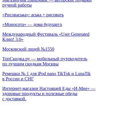
ручной работы
«Рисоваська»: аська + рисовать
«Моносота» — дома будущего
Международный Фестиваль «User Generated
Клип! 3.0»
Московский лицей №1550
ТопСкидка.ру — мобильный путеводитель
по лучшим скидкам Москвы
Ремешки № 1 для iPod nano TikTok и LunaTik
в России и СНГ
Интернет-магазин Настоящей Еды «И-Мне» —
здоровые продукты и полезные обеды
с доставкой.