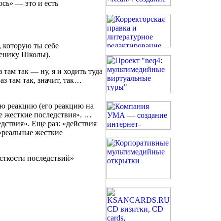
ось» — это и есть
, которую ты себе
ченику Школы).
 там так — ну, я и ходить туда
з там так, значит, так…
ю реакцию (его реакцию на
е жесткие последствия». …
дствия». Еще раз: «действия
 «реальные жесткие
сткости последствий»