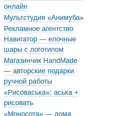
онлайн
Мультстудия «Анимуба»
Рекламное агентство
Навигатор — елочные
шары с логотипом
Магазинчик HandMade
— авторские подарки
ручной работы
«Рисоваська»: аська +
рисовать
«Моносота» — дома