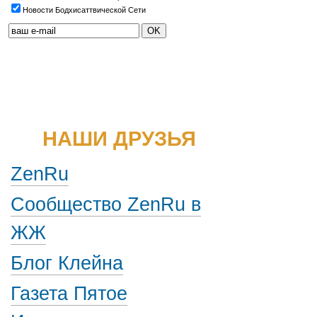
Новости Бодхисаттвической Сети
НАШИ ДРУЗЬЯ
ZenRu
Сообщество ZenRu в
ЖЖ
Блог Клейна
Газета Пятое