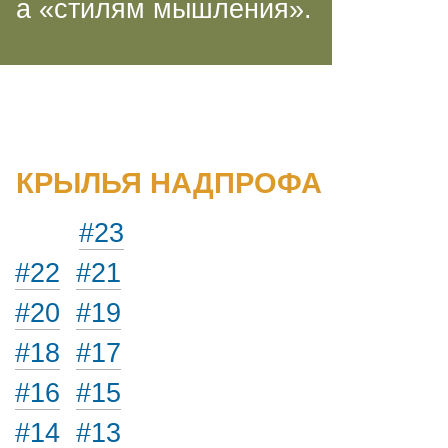
а «стилям мышления».
КРЫЛЬЯ НАДПРОФА
#23
#22
#21
#20
#19
#18
#17
#16
#15
#14
#13