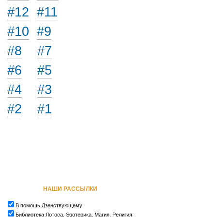
#12
#11
#10
#9
#8
#7
#6
#5
#4
#3
#2
#1
НАШИ РАССЫЛКИ
В помощь Дзенствующему
Библиотека Лотоса. Эзотерика. Магия. Религия.