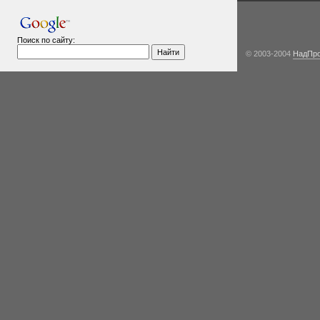
Поиск по сайту:
© 2003-2004
НадПр