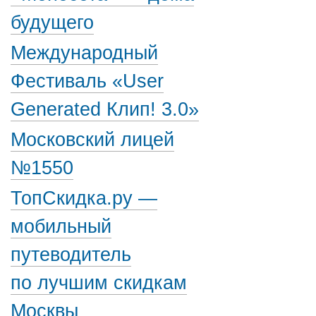
будущего
Международный
Фестиваль «User
Generated Клип! 3.0»
Московский лицей
№1550
ТопСкидка.ру —
мобильный
путеводитель
по лучшим скидкам
Москвы