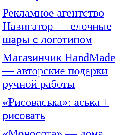
Рекламное агентство
Навигатор — елочные
шары с логотипом
Магазинчик HandMade
— авторские подарки
ручной работы
«Рисоваська»: аська +
рисовать
«Моносота» — дома