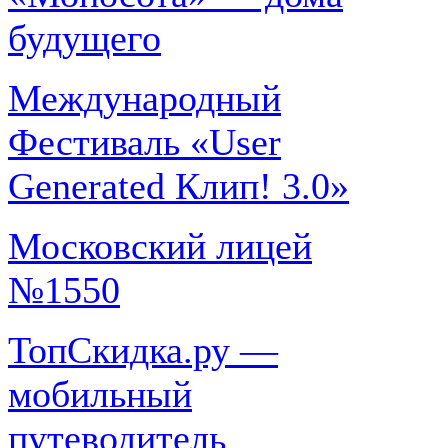
будущего
Международный
Фестиваль «User
Generated Клип! 3.0»
Московский лицей
№1550
ТопСкидка.ру —
мобильный
путеводитель