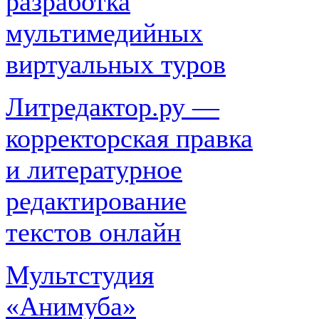
разработка
мультимедийных
виртуальных туров
Литредактор.ру —
корректорская правка
и литературное
редактирование
текстов онлайн
Мультстудия
«Анимуба»