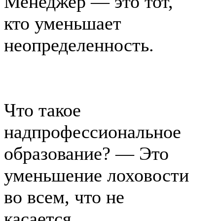
Менеджер — это тот,
кто уменьшает
неопределенность.
Что такое
надпрофессиональное
образование? — Это
уменьшение лоховости
во всем, что не
касается