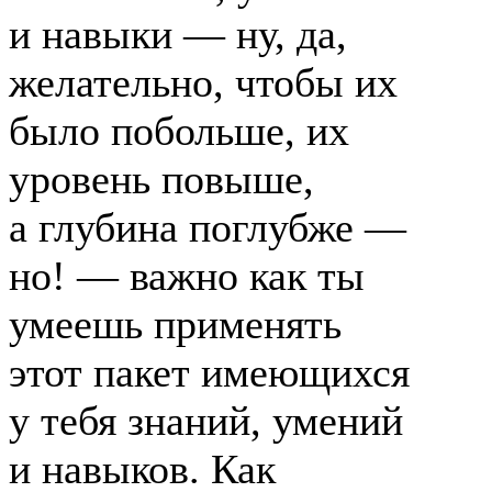
и навыки — ну, да,
желательно, чтобы их
было побольше, их
уровень повыше,
а глубина поглубже —
но! — важно как ты
умеешь применять
этот пакет имеющихся
у тебя знаний, умений
и навыков. Как