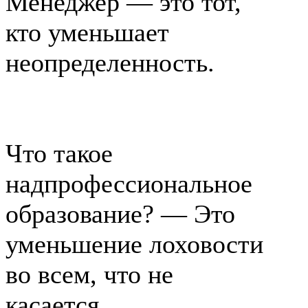
Менеджер — это тот,
кто уменьшает
неопределенность.
Что такое
надпрофессиональное
образование? — Это
уменьшение лоховости
во всем, что не
касается