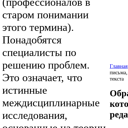
(профессионалов в
старом понимании
этого термина).
Понадобятся
специалисты по
решению проблем.
Главная
письма,
Это означает, что
текста
истинные
Обр
междисциплинарные
кот
исследования,
реда
основанные на теории