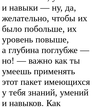
и навыки — ну, да,
желательно, чтобы их
было побольше, их
уровень повыше,
а глубина поглубже —
но! — важно как ты
умеешь применять
этот пакет имеющихся
у тебя знаний, умений
и навыков. Как