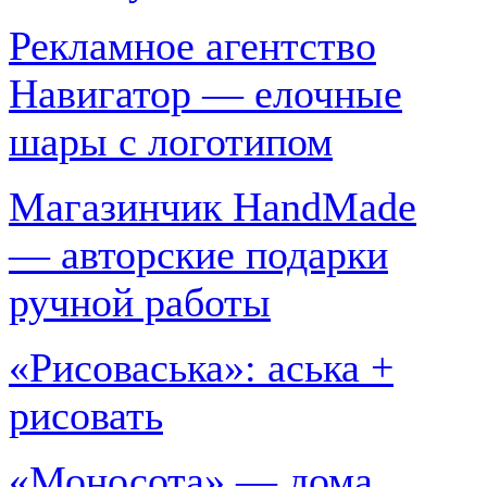
Рекламное агентство
Навигатор — елочные
шары с логотипом
Магазинчик HandMade
— авторские подарки
ручной работы
«Рисоваська»: аська +
рисовать
«Моносота» — дома