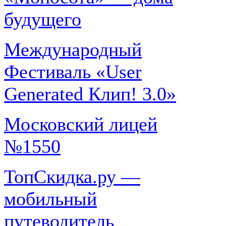
будущего
Международный
Фестиваль «User
Generated Клип! 3.0»
Московский лицей
№1550
ТопСкидка.ру —
мобильный
путеводитель