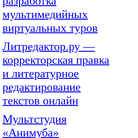
разработка
мультимедийных
виртуальных туров
Литредактор.ру —
корректорская правка
и литературное
редактирование
текстов онлайн
Мультстудия
«Анимуба»