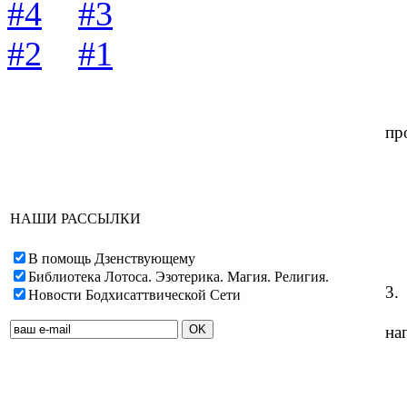
#4
#3
#2
#1
пр
НАШИ РАССЫЛКИ
В помощь Дзенствующему
Библиотека Лотоса. Эзотерика. Магия. Религия.
3.
Новости Бодхисаттвической Сети
на