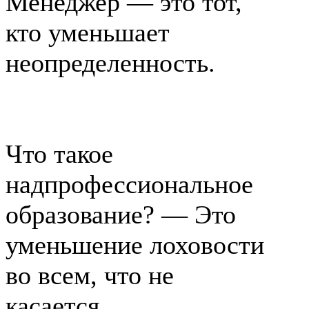
Менеджер — это тот,
кто уменьшает
неопределенность.
Что такое
надпрофессиональное
образование? — Это
уменьшение лоховости
во всем, что не
касается