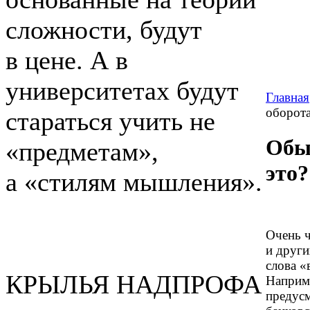
сложности, будут
в цене. А в
университетах будут
Главная
оборота
стараться учить не
Обы
«предметам»,
это?
а «стилям мышления».
Очень ч
и друг
слова «
КРЫЛЬЯ НАДПРОФА
Наприме
предусм