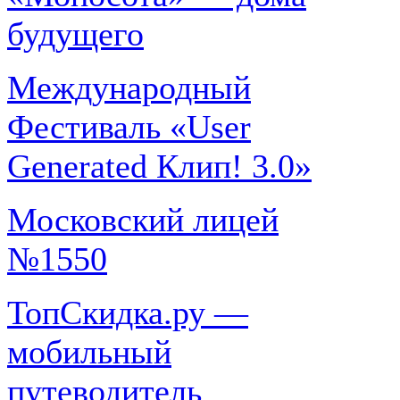
будущего
Международный
Фестиваль «User
Generated Клип! 3.0»
Московский лицей
№1550
ТопСкидка.ру —
мобильный
путеводитель