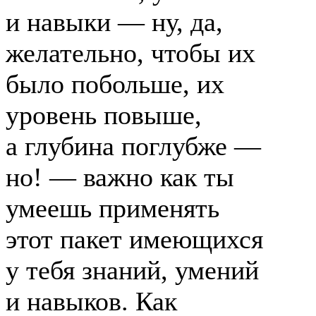
и навыки — ну, да,
желательно, чтобы их
было побольше, их
уровень повыше,
а глубина поглубже —
но! — важно как ты
умеешь применять
этот пакет имеющихся
у тебя знаний, умений
и навыков. Как