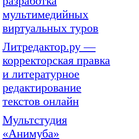
разработка
мультимедийных
виртуальных туров
Литредактор.ру —
корректорская правка
и литературное
редактирование
текстов онлайн
Мультстудия
«Анимуба»