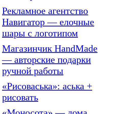
Рекламное агентство
Навигатор — елочные
шары с логотипом
Магазинчик HandMade
— авторские подарки
ручной работы
«Рисоваська»: аська +
рисовать
«Моносота» — дома