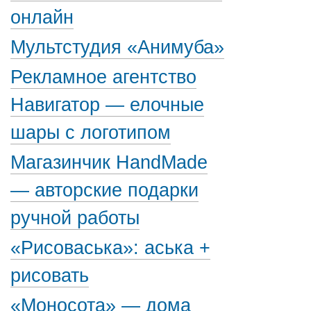
онлайн
Мультстудия «Анимуба»
Рекламное агентство
Навигатор — елочные
шары с логотипом
Магазинчик HandMade
— авторские подарки
ручной работы
«Рисоваська»: аська +
рисовать
«Моносота» — дома