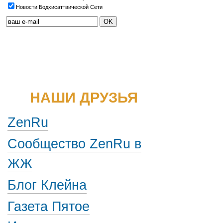
Новости Бодхисаттвической Сети
НАШИ ДРУЗЬЯ
ZenRu
Сообщество ZenRu в
ЖЖ
Блог Клейна
Газета Пятое