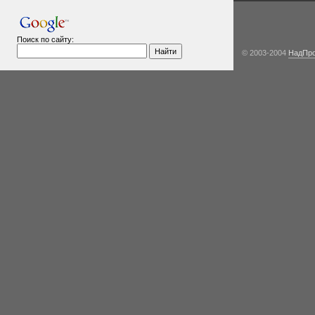
Поиск по сайту:
© 2003-2004
НадПр