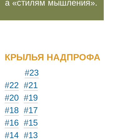
а «стилям мышления».
КРЫЛЬЯ НАДПРОФА
#23
#22
#21
#20
#19
#18
#17
#16
#15
#14
#13