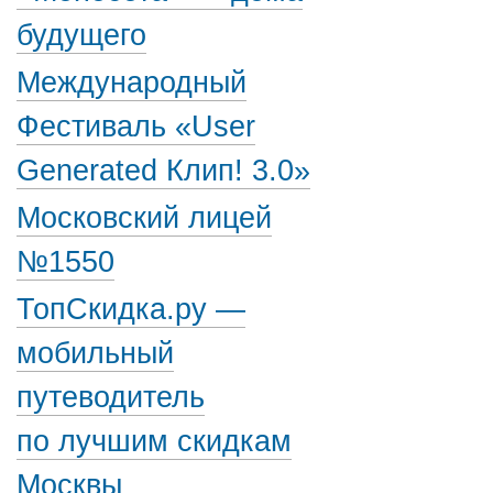
будущего
Международный
Фестиваль «User
Generated Клип! 3.0»
Московский лицей
№1550
ТопСкидка.ру —
мобильный
путеводитель
по лучшим скидкам
Москвы