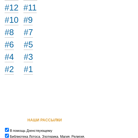
#12
#11
#10
#9
#8
#7
#6
#5
#4
#3
#2
#1
НАШИ РАССЫЛКИ
В помощь Дзенствующему
Библиотека Лотоса. Эзотерика. Магия. Религия.