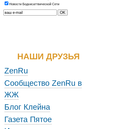
Новости Бодхисаттвической Сети
НАШИ ДРУЗЬЯ
ZenRu
Сообщество ZenRu в
ЖЖ
Блог Клейна
Газета Пятое