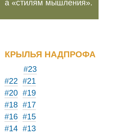
а «стилям мышления».
КРЫЛЬЯ НАДПРОФА
#23
#22
#21
#20
#19
#18
#17
#16
#15
#14
#13