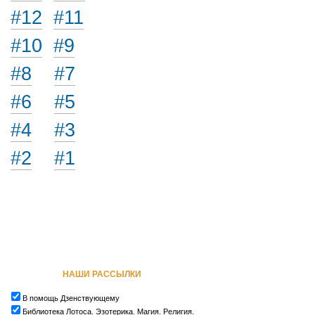
#12
#11
#10
#9
#8
#7
#6
#5
#4
#3
#2
#1
НАШИ РАССЫЛКИ
В помощь Дзенствующему
Библиотека Лотоса. Эзотерика. Магия. Религия.