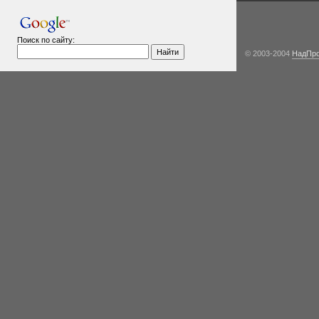
Поиск по сайту:
© 2003-2004
НадПр