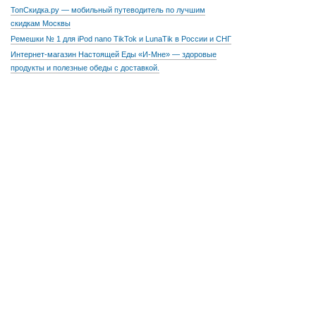
ТопСкидка.ру — мобильный путеводитель по лучшим
скидкам Москвы
Ремешки № 1 для iPod nano TikTok и LunaTik в России и СНГ
Интернет-магазин Настоящей Еды «И-Мне» — здоровые
продукты и полезные обеды с доставкой.