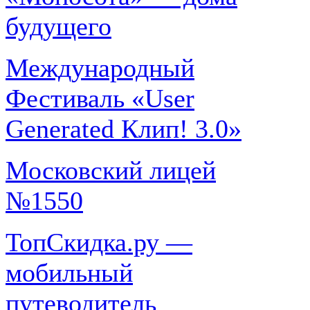
будущего
Международный
Фестиваль «User
Generated Клип! 3.0»
Московский лицей
№1550
ТопСкидка.ру —
мобильный
путеводитель