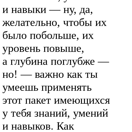
и навыки — ну, да,
желательно, чтобы их
было побольше, их
уровень повыше,
а глубина поглубже —
но! — важно как ты
умеешь применять
этот пакет имеющихся
у тебя знаний, умений
и навыков. Как