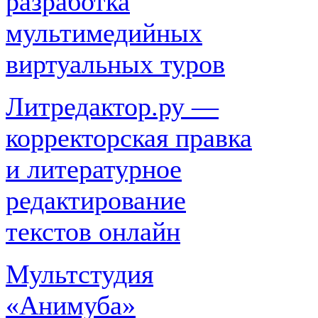
разработка
мультимедийных
виртуальных туров
Литредактор.ру —
корректорская правка
и литературное
редактирование
текстов онлайн
Мультстудия
«Анимуба»