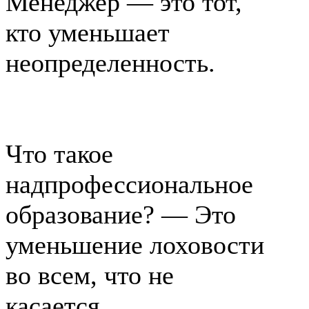
Менеджер — это тот,
кто уменьшает
неопределенность.
Что такое
надпрофессиональное
образование? — Это
уменьшение лоховости
во всем, что не
касается