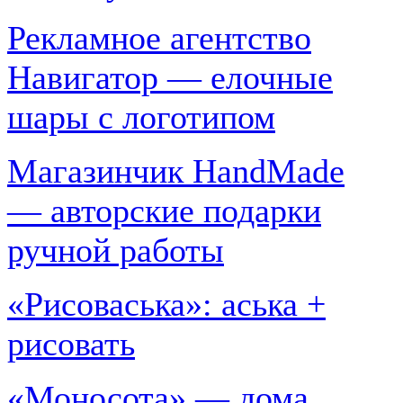
Рекламное агентство
Навигатор — елочные
шары с логотипом
Магазинчик HandMade
— авторские подарки
ручной работы
«Рисоваська»: аська +
рисовать
«Моносота» — дома