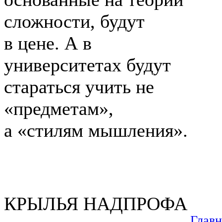
сложности, будут
в цене. А в
университетах будут
стараться учить не
«предметам»,
а «стилям мышления».
КРЫЛЬЯ НАДПРОФА
Главн