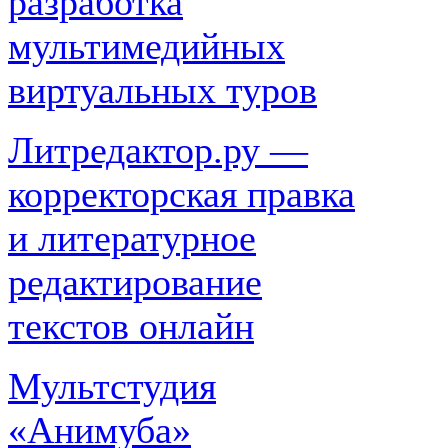
разработка
мультимедийных
виртуальных туров
Литредактор.ру —
корректорская правка
и литературное
редактирование
текстов онлайн
Мультстудия
«Анимуба»