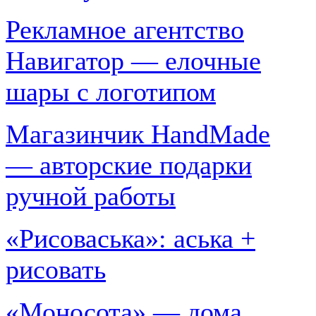
Рекламное агентство
Навигатор — елочные
шары с логотипом
Магазинчик HandMade
— авторские подарки
ручной работы
«Рисоваська»: аська +
рисовать
«Моносота» — дома