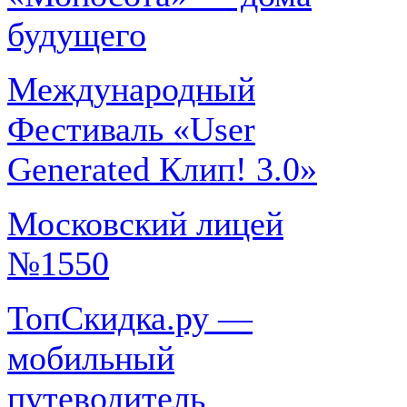
будущего
Международный
Фестиваль «User
Generated Клип! 3.0»
Московский лицей
№1550
ТопСкидка.ру —
мобильный
путеводитель