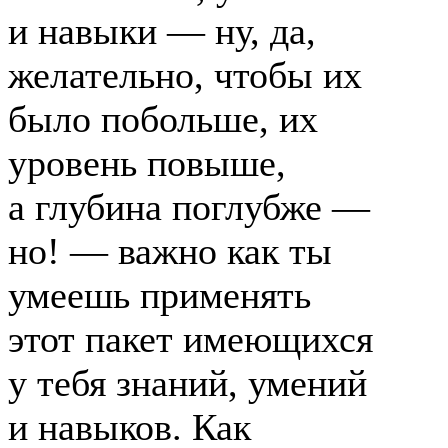
и навыки — ну, да,
желательно, чтобы их
было побольше, их
уровень повыше,
а глубина поглубже —
но! — важно как ты
умеешь применять
этот пакет имеющихся
у тебя знаний, умений
и навыков. Как