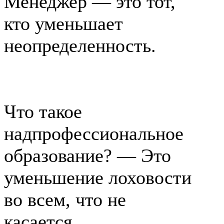
Менеджер — это тот,
кто уменьшает
неопределенность.
Что такое
надпрофессиональное
образование? — Это
уменьшение лоховости
во всем, что не
касается