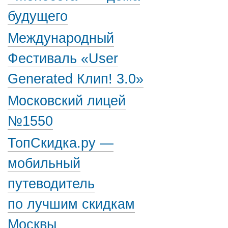
будущего
Международный
Фестиваль «User
Generated Клип! 3.0»
Московский лицей
№1550
ТопСкидка.ру —
мобильный
путеводитель
по лучшим скидкам
Москвы