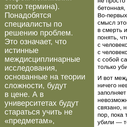
не просто
этого термина).
бетонная,
Понадобятся
Во-первых
смысл это
специалисты по
в смерть 
решению проблем.
понять, чт
Это означает, что
с человек
истинные
с человек
междисциплинарные
с собой с
только уби
исследования,
основанные на теории
И вот меж
сложности, будут
ничего не
заполняет
в цене. А в
невозможн
университетах будут
связано, 
стараться учить не
пор, пока 
«предметам»,
убили — т