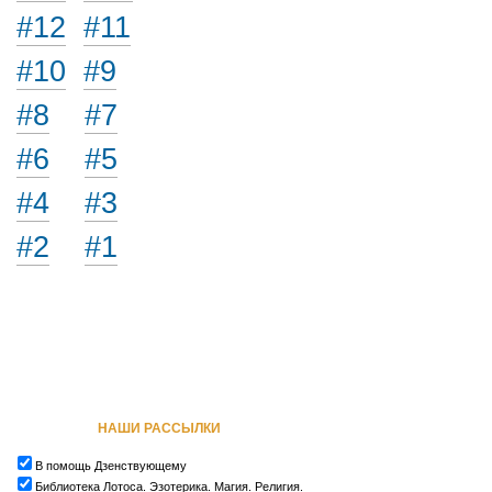
#12
#11
#10
#9
#8
#7
#6
#5
#4
#3
#2
#1
НАШИ РАССЫЛКИ
В помощь Дзенствующему
Библиотека Лотоса. Эзотерика. Магия. Религия.