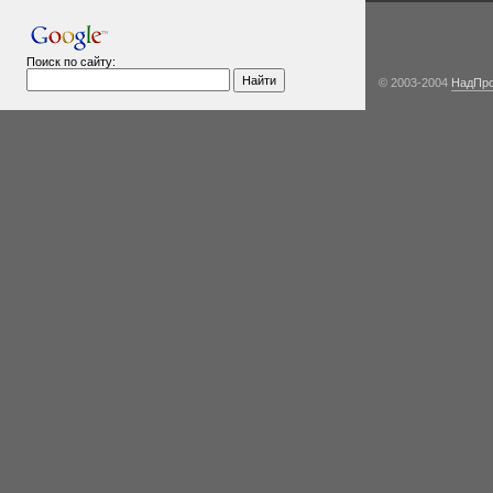
Поиск по сайту:
© 2003-2004
НадПр