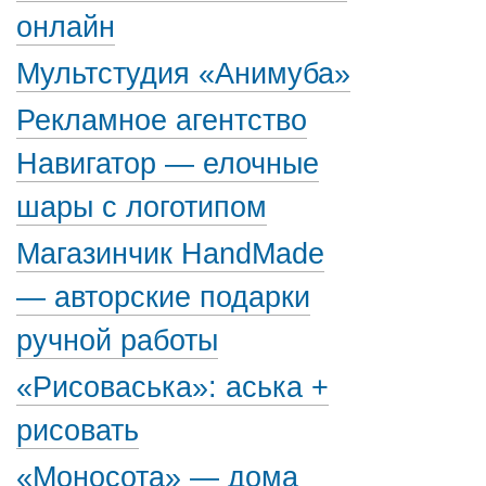
онлайн
Мультстудия «Анимуба»
Рекламное агентство
Навигатор — елочные
шары с логотипом
Магазинчик HandMade
— авторские подарки
ручной работы
«Рисоваська»: аська +
рисовать
«Моносота» — дома