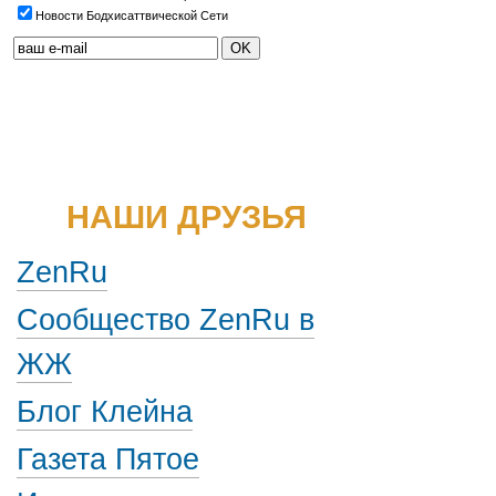
Новости Бодхисаттвической Сети
НАШИ ДРУЗЬЯ
ZenRu
Сообщество ZenRu в
ЖЖ
Блог Клейна
Газета Пятое