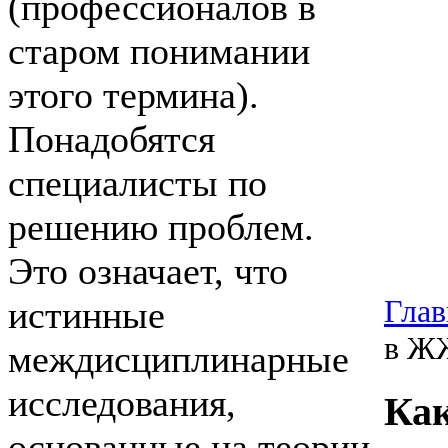
(профессионалов в
старом понимании
этого термина).
Понадобятся
специалисты по
решению проблем.
Это означает, что
Глав
истинные
в ЖЖ
междисциплинарные
исследования,
Как
основанные на теории