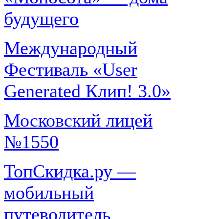
будущего
Международный
Фестиваль «User
Generated Клип! 3.0»
Московский лицей
№1550
ТопСкидка.ру —
мобильный
путеводитель