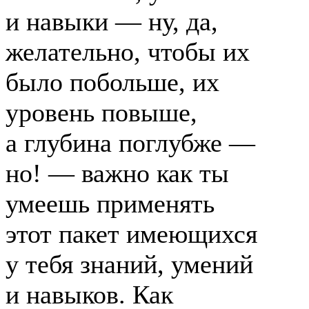
и навыки — ну, да,
желательно, чтобы их
было побольше, их
уровень повыше,
а глубина поглубже —
но! — важно как ты
умеешь применять
этот пакет имеющихся
у тебя знаний, умений
и навыков. Как