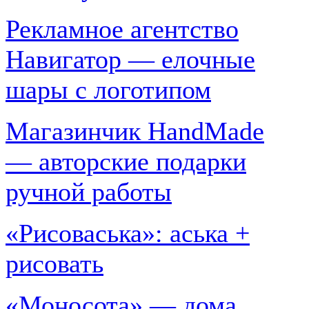
Рекламное агентство
Навигатор — елочные
шары с логотипом
Магазинчик HandMade
— авторские подарки
ручной работы
«Рисоваська»: аська +
рисовать
«Моносота» — дома