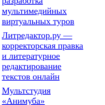
разработка
мультимедийных
виртуальных туров
Литредактор.ру —
корректорская правка
и литературное
редактирование
текстов онлайн
Мультстудия
«Анимуба»