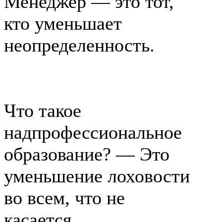
Менеджер — это тот,
кто уменьшает
неопределенность.
Что такое
надпрофессиональное
образование? — Это
уменьшение лоховости
во всем, что не
касается